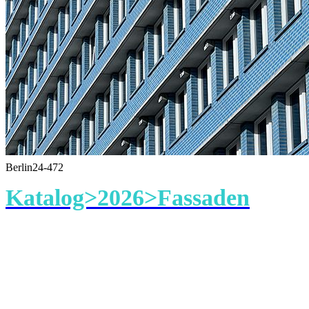
Berlin24-472
Katalog>2026>Fassaden