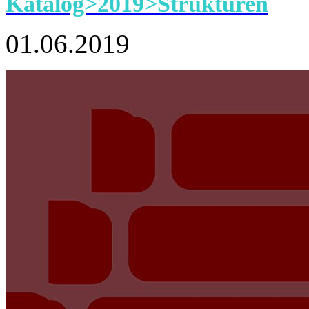
Katalog>2019>Strukturen
01.06.2019