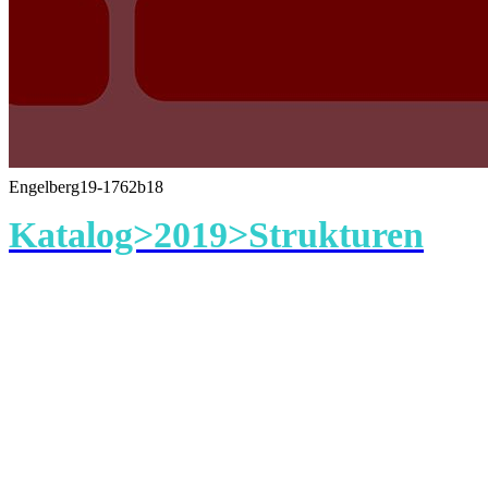
Engelberg19-1762b18
Katalog>2019>Strukturen