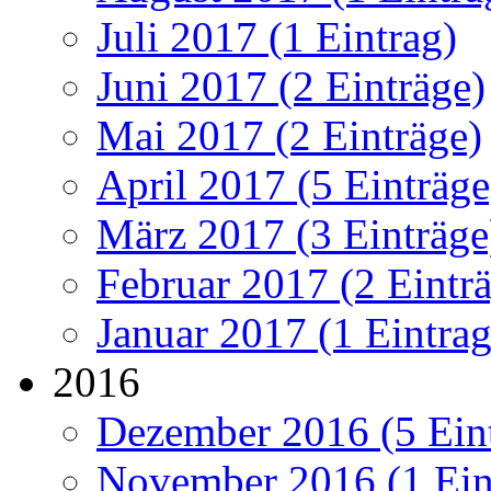
Juli 2017 (1 Eintrag)
Juni 2017 (2 Einträge)
Mai 2017 (2 Einträge)
April 2017 (5 Einträge
März 2017 (3 Einträge
Februar 2017 (2 Eintr
Januar 2017 (1 Eintrag
2016
Dezember 2016 (5 Ein
November 2016 (1 Ein