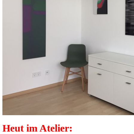
Heut im Atelier: