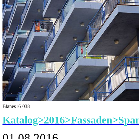
Blanes16-038
Katalog>2016>Fassaden>Span
01.08.2016