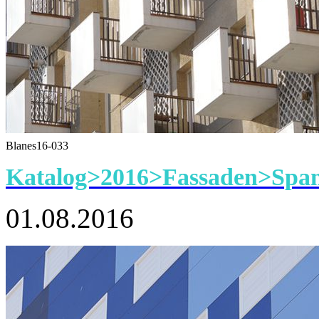
Blanes16-033
Katalog>2016>Fassaden>Span
01.08.2016