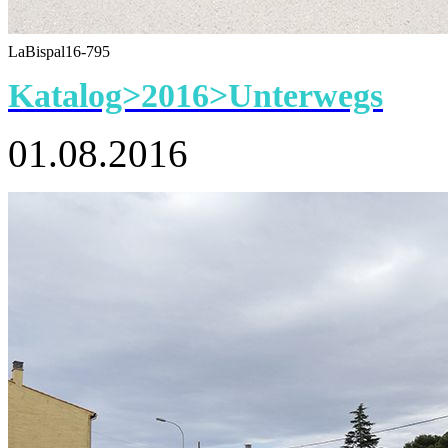
LaBispal16-795
Katalog>2016>Unterwegs
01.08.2016