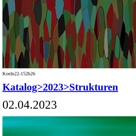
Koeln22-152b26
Katalog>2023>Strukturen
02.04.2023