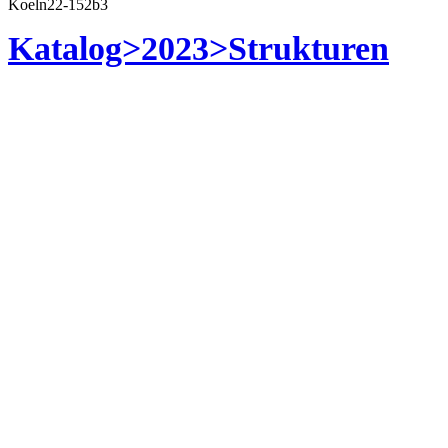
Koeln22-152b3
Katalog>2023>Strukturen