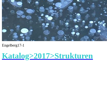
Engelberg17-1
Katalog>2017>Strukturen