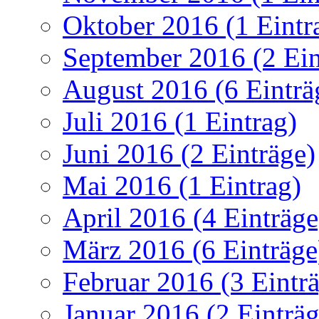
Oktober 2016 (1 Eintr
September 2016 (2 Ein
August 2016 (6 Einträ
Juli 2016 (1 Eintrag)
Juni 2016 (2 Einträge)
Mai 2016 (1 Eintrag)
April 2016 (4 Einträge
März 2016 (6 Einträge
Februar 2016 (3 Eintr
Januar 2016 (2 Einträg