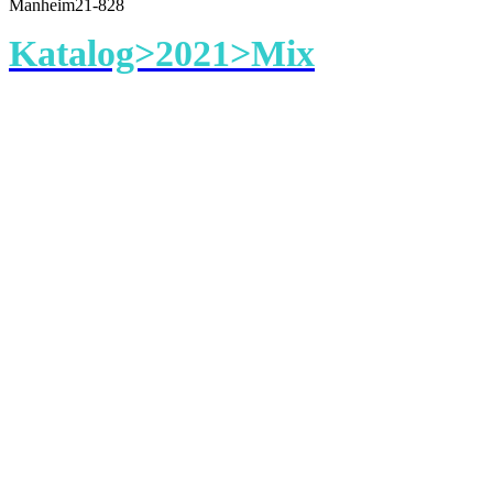
Manheim21-828
Katalog>2021>Mix