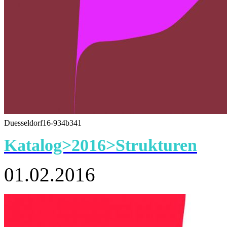
Duesseldorf16-934b341
Katalog>2016>Strukturen
01.02.2016