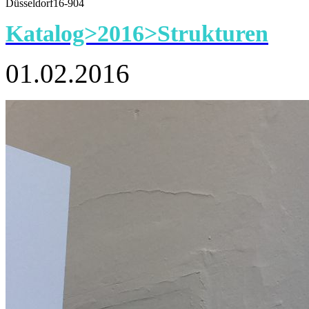
Düsseldorf16-904
Katalog>2016>Strukturen
01.02.2016