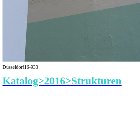
Düsseldorf16-933
Katalog>2016>Strukturen