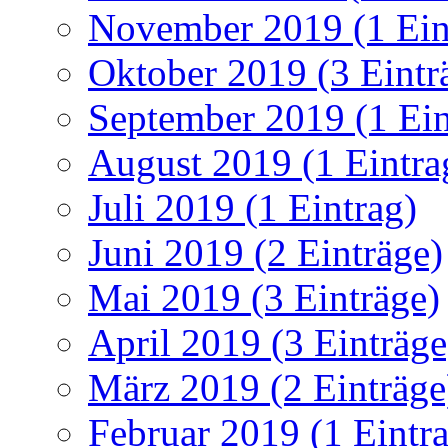
November 2019 (1 Ein
Oktober 2019 (3 Eintr
September 2019 (1 Ein
August 2019 (1 Eintra
Juli 2019 (1 Eintrag)
Juni 2019 (2 Einträge)
Mai 2019 (3 Einträge)
April 2019 (3 Einträge
März 2019 (2 Einträge
Februar 2019 (1 Eintr