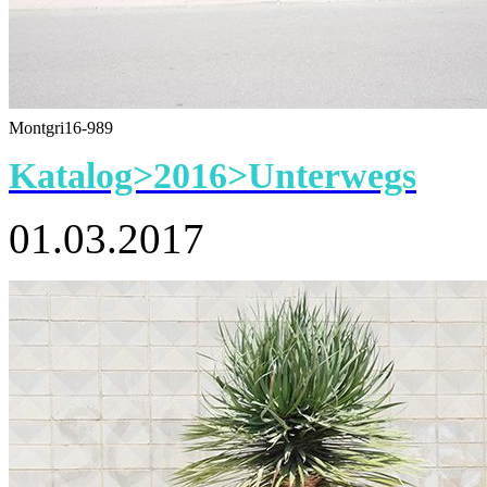
Montgri16-989
Katalog>2016>Unterwegs
01.03.2017