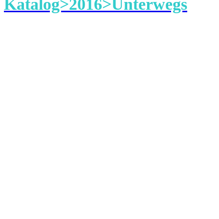
Katalog>2016>Unterwegs