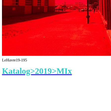
LeHavre19-195
Katalog>2019>MIx