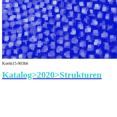
Koeln15-903b6
Katalog>2020>Strukturen